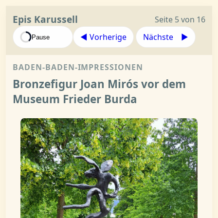
Epis Karussell
Seite 5 von 16
◀︎ Vorherige
Nächste ▶︎
Pause
BADEN-BADEN-IMPRESSIONEN
Bronzefigur Joan Mirós vor dem
Museum Frieder Burda