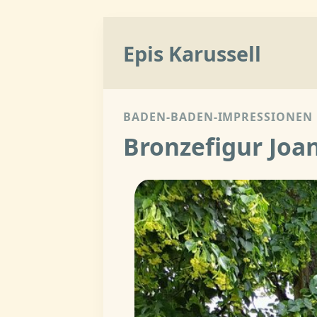
Epis Karussell
BADEN-BADEN-IMPRESSIONEN
Bronzefigur Joa