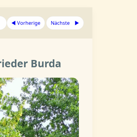
◀︎ Vorherige
Nächste ▶︎
e
rieder Burda