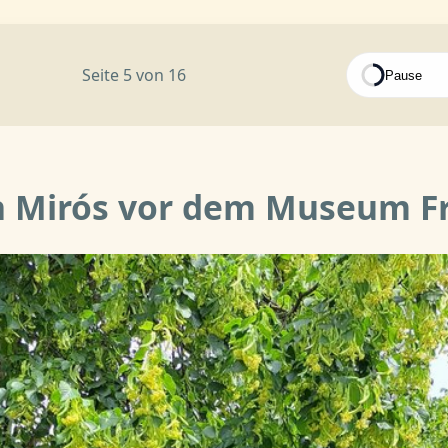
Seite 5 von 16
Paus
n Mirós vor dem Museum F